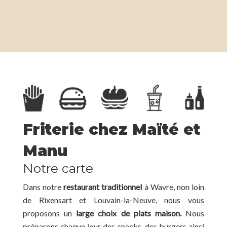
Friterie chez Maïté et
Manu
Notre carte
Dans notre
restaurant traditionnel
à Wavre, non loin
de Rixensart et Louvain-la-Neuve, nous vous
proposons un
large choix de plats maison.
Nous
préparons chaque jour des snacks, des burgers ainsi